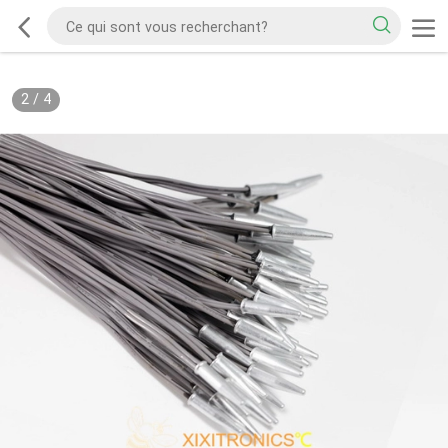
2
/
4