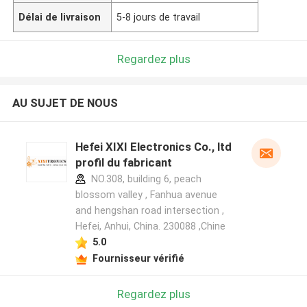
Délai de livraison
5-8 jours de travail
Regardez plus
AU SUJET DE NOUS
Hefei XIXI Electronics Co., ltd
profil du fabricant
NO.308, building 6, peach
blossom valley , Fanhua avenue
and hengshan road intersection ,
Hefei, Anhui, China. 230088 ,Chine
5.0
Fournisseur vérifié
Regardez plus