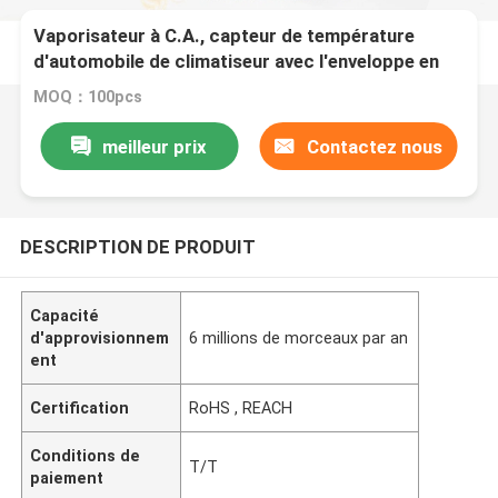
Vaporisateur à C.A., capteur de température
d'automobile de climatiseur avec l'enveloppe en
aluminium standard
MOQ：100pcs
meilleur prix
Contactez nous
DESCRIPTION DE PRODUIT
Capacité
d'approvisionnem
6 millions de morceaux par an
ent
Certification
RoHS , REACH
Conditions de
T/T
paiement