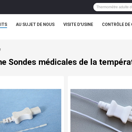
ITS
AU SUJET DE NOUS
VISITE D'USINE
CONTRÔLE DE 
e
ne Sondes médicales de la tempéra