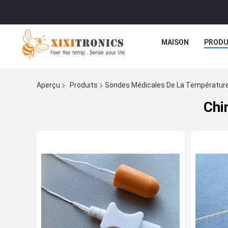
MAISON
PRODU
Aperçu
Produits
Sondes Médicales De La Températur
Chi