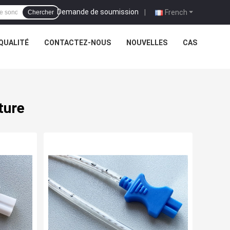
Demande de soumission
|
French
Chercher
QUALITÉ
CONTACTEZ-NOUS
NOUVELLES
CAS
ture