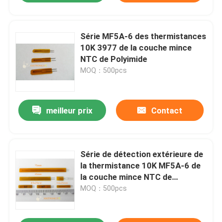
Série MF5A-6 des thermistances
10K 3977 de la couche mince
NTC de Polyimide
MOQ：500pcs
meilleur prix
Contact
Série de détection extérieure de
la thermistance 10K MF5A-6 de
la couche mince NTC de
sensibilité élevée
MOQ：500pcs