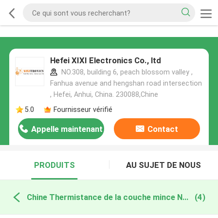
Hefei XIXI Electronics Co., ltd
NO.308, building 6, peach blossom valley ,
Fanhua avenue and hengshan road intersection
, Hefei, Anhui, China. 230088,Chine
5.0
Fournisseur vérifié
Appelle maintenant
Contact
PRODUITS
AU SUJET DE NOUS
Chine Thermistance de la couche mince NTC
(4)