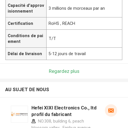
Capacité d'approv
3 millions de morceaux par an
isionnement
Certification
RoHS , REACH
Conditions de pai
T/T
ement
Délai de livraison
5-12 jours de travail
Regardez plus
AU SUJET DE NOUS
Hefei XIXI Electronics Co., ltd
profil du fabricant
NO.308, building 6, peach
blossom valley , Fanhua avenue