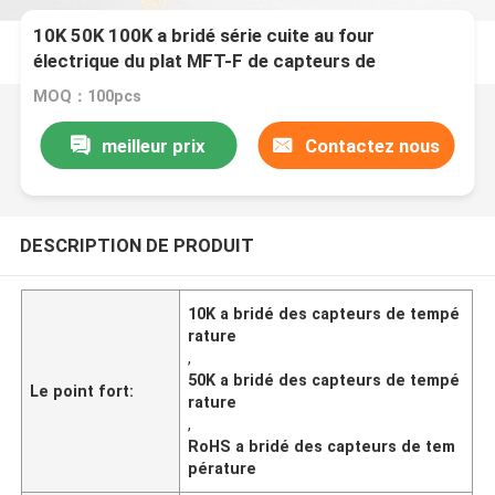
10K 50K 100K a bridé série cuite au four
électrique du plat MFT-F de capteurs de
température
MOQ：100pcs
meilleur prix
Contactez nous
DESCRIPTION DE PRODUIT
10K a bridé des capteurs de tempé
rature
,
50K a bridé des capteurs de tempé
Le point fort:
rature
,
RoHS a bridé des capteurs de tem
pérature