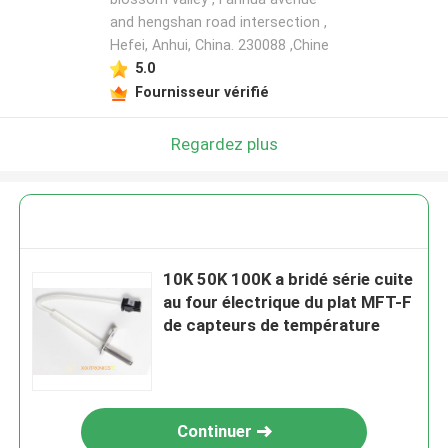
and hengshan road intersection ,
Hefei, Anhui, China. 230088 ,Chine
5.0
Fournisseur vérifié
Regardez plus
10K 50K 100K a bridé série cuite
au four électrique du plat MFT-F
de capteurs de température
Continuer