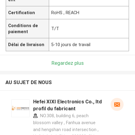
Certification
RoHS , REACH
Conditions de
T/T
paiement
Délai de livraison
5-10 jours de travail
Regardez plus
AU SUJET DE NOUS
Hefei XIXI Electronics Co., ltd
profil du fabricant
NO.308, building 6, peach
blossom valley , Fanhua avenue
and hengshan road intersection ,