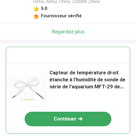
Hefei, Anhui, China. 230088 ,Chine
5.0
Fournisseur vérifié
Regardez plus
Capteur de température droit
étanche à l'humidité de sonde de
série de l'aquarium MFT-29 de
Thermohygrometer
Continuer