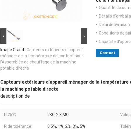
Conditions de pai
Quantité de com
Détails d'emballa
Délai de livraison:
Conditions de pa
Capacité d'appr
Image Grand :
Capteurs extérieurs d'appareil
Contact
ménager de la température de contact pour
l'Assemblée de chauffage de la machine
potable directe
Capteurs extérieurs d'appareil ménager de la température 
la machine potable directe
description de
R 25℃:
2KΩ-2.3 MΩ
Valeu
R de tolérance:
0,5%, 1%, 2%, 3%, 5%
Tolér