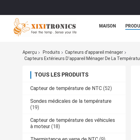
MAISON
PRODU
Aperçu
Produits
Capteurs d'appareil ménager
Capteurs Extérieurs D'appareil Ménager De La Températu
TOUS LES PRODUITS
Capteur de température de NTC
(52)
Sondes médicales de la température
(19)
Capteur de température des véhicules
à moteur
(18)
Thermistance en verre de NTC
(9)