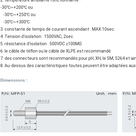
-30℃~+200℃ ou
-30℃~+250℃ ou
-30℃~+300℃
3. constante de temps de courant ascendant : MAX.10sec.
4. Tension d'isolation : 1500VAC, 2sec.
5. résistance d'isolation : 500VDC ≥100MΩ
6. le câble de téflon ou le câble de XLPE est recommandé
7. des connecteurs sont recommandés pour pH, XH, le SM, 5264 et ain
8. Au-dessus des caractéristiques toutes peuvent être adaptées aux 
Dimensions
: