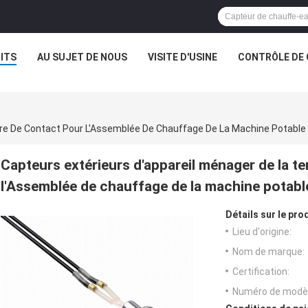
ITS
AU SUJET DE NOUS
VISITE D'USINE
CONTRÔLE DE 
re De Contact Pour L'Assemblée De Chauffage De La Machine Potable 
Capteurs extérieurs d'appareil ménager de la 
l'Assemblée de chauffage de la machine potabl
Détails sur le prod
Lieu d'origine:
Nom de marque:
Certification:
Numéro de modèl