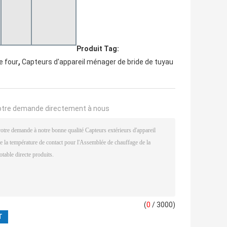
Produit Tag:
,
e four
Capteurs d'appareil ménager de bride de tuyau
otre demande directement à nous
(
0
/ 3000)