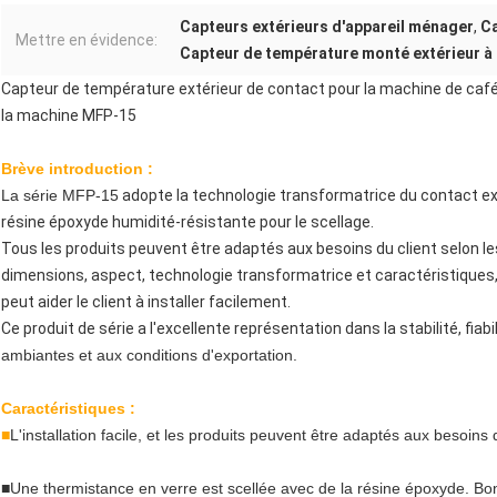
Capteurs extérieurs d'appareil ménager
,
Ca
Mettre en évidence:
Capteur de température monté extérieur à
Capteur de température extérieur de contact pour la machine de café
la machine MFP-15
Brève introduction :
La série MFP-15
adopte la technologie transformatrice du contact ext
résine époxyde humidité-résistante pour le scellage.
Tous les produits peuvent être adaptés aux besoins du client selon 
dimensions, aspect, technologie transformatrice et caractéristiques,
peut aider le client à installer facilement.
Ce produit de série a l'excellente représentation dans la stabilité, fiabil
ambiantes et aux conditions d'exportation.
Caractéristiques :
■
L'installation facile, et les produits peuvent être adaptés aux besoins
■
Une thermistance en verre est scellée avec de la résine époxyde. Bo