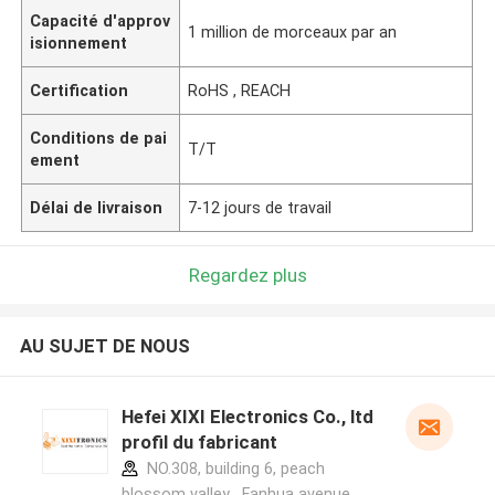
Capacité d'approv
1 million de morceaux par an
isionnement
Certification
RoHS , REACH
Conditions de pai
T/T
ement
Délai de livraison
7-12 jours de travail
Regardez plus
AU SUJET DE NOUS
Hefei XIXI Electronics Co., ltd
profil du fabricant
NO.308, building 6, peach
blossom valley , Fanhua avenue