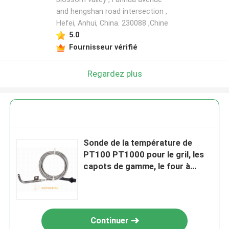
and hengshan road intersection ,
Hefei, Anhui, China. 230088 ,Chine
5.0
Fournisseur vérifié
Regardez plus
Sonde de la température de
PT100 PT1000 pour le gril, les
capots de gamme, le four à
micro-ondes, le four électrique
et les séries électriques du plat
PT-RTD53
Continuer