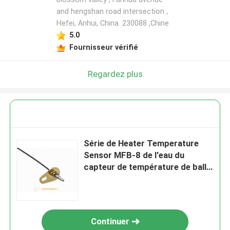
and hengshan road intersection ,
Hefei, Anhui, China. 230088 ,Chine
5.0
Fournisseur vérifié
Regardez plus
Série de Heater Temperature
Sensor MFB-8 de l'eau du
capteur de température de balle
10K
Continuer