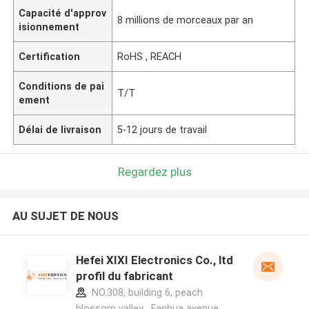
Capacité d'approv
8 millions de morceaux par an
isionnement
Certification
RoHS , REACH
Conditions de pai
T/T
ement
Délai de livraison
5-12 jours de travail
Regardez plus
AU SUJET DE NOUS
Hefei XIXI Electronics Co., ltd
profil du fabricant
NO.308, building 6, peach
blossom valley , Fanhua avenue