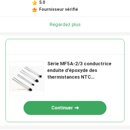
5.0
Fournisseur vérifié
Regardez plus
Série MF5A-2/3 conductrice
enduite d'époxyde des
thermistances NTC
thermiquement
Continuer