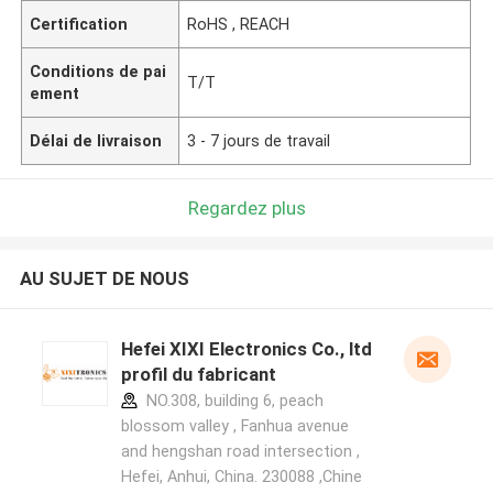
Certification
RoHS , REACH
Conditions de pai
T/T
ement
Délai de livraison
3 - 7 jours de travail
Regardez plus
AU SUJET DE NOUS
Hefei XIXI Electronics Co., ltd
profil du fabricant
NO.308, building 6, peach
blossom valley , Fanhua avenue
and hengshan road intersection ,
Hefei, Anhui, China. 230088 ,Chine