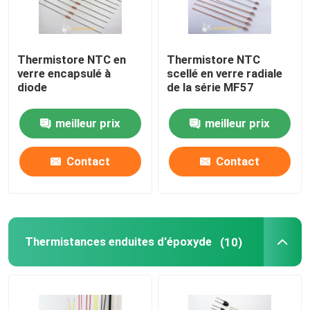
Thermistore NTC en
Thermistore NTC
verre encapsulé à
scellé en verre radiale
diode
de la série MF57
meilleur prix
meilleur prix
Contact
Contact
Thermistances enduites d'époxyde
(10)