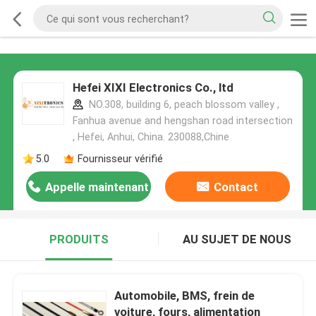
Hefei XIXI Electronics Co., ltd
NO.308, building 6, peach blossom valley ,
Fanhua avenue and hengshan road intersection
, Hefei, Anhui, China. 230088,Chine
5.0
Fournisseur vérifié
Appelle maintenant
Contact
PRODUITS
AU SUJET DE NOUS
Automobile, BMS, frein de
voiture, fours, alimentation