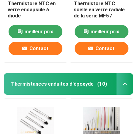
Thermistore NTC en
Thermistore NTC
verre encapsulé à
scellé en verre radiale
diode
de la série MF57
meilleur prix
meilleur prix
Contact
Contact
Thermistances enduites d'époxyde
(10)