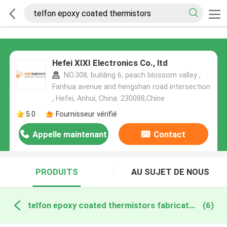
Hefei XIXI Electronics Co., ltd
NO.308, building 6, peach blossom valley ,
Fanhua avenue and hengshan road intersection
, Hefei, Anhui, China. 230088,Chine
5.0
Fournisseur vérifié
Appelle maintenant
Contact
PRODUITS
AU SUJET DE NOUS
telfon epoxy coated thermistors fabrication en ligne
(6)