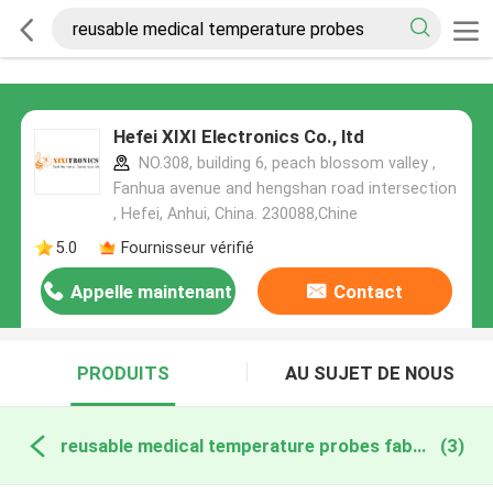
Hefei XIXI Electronics Co., ltd
NO.308, building 6, peach blossom valley ,
Fanhua avenue and hengshan road intersection
, Hefei, Anhui, China. 230088,Chine
5.0
Fournisseur vérifié
Appelle maintenant
Contact
PRODUITS
AU SUJET DE NOUS
reusable medical temperature probes fabrication en ligne
(3)